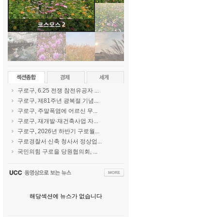
코스모스 2
구로구, 6.25 전쟁 참전유공자 ...
구로구, 제81주년 광복절 기념...
구로구, 주말폭염에 어르신 무...
구로구, 재개발·재건축사업 자...
구로구, 2026년 하반기 구로월...
구로경찰서 신축 청사서 정상업...
국민의힘 구로을 당원협의회, ...
해당섹션에 뉴스가 없습니다