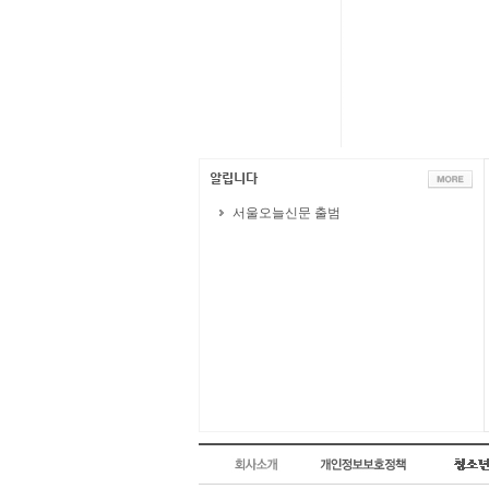
서울오늘신문 출범