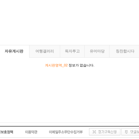
자유게시판
여행갤러리
독자투고
유머마당
칭찬합시다
게시판영역_02
정보가 없습니다.