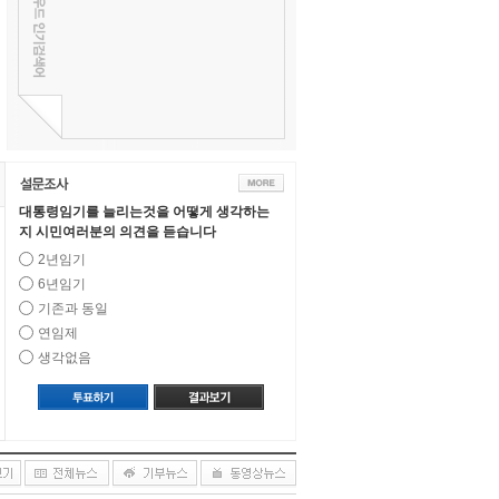
대통령임기를 늘리는것을 어떻게 생각하는
지 시민여러분의 의견을 듣습니다
2년임기
6년임기
기존과 동일
연임제
생각없음