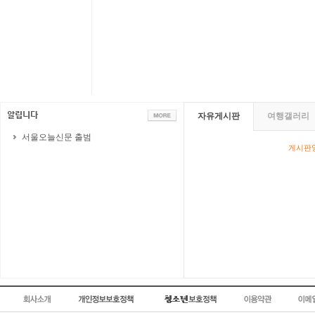
자유게시판
여행갤러리
서울오늘신문 출범
게시판영