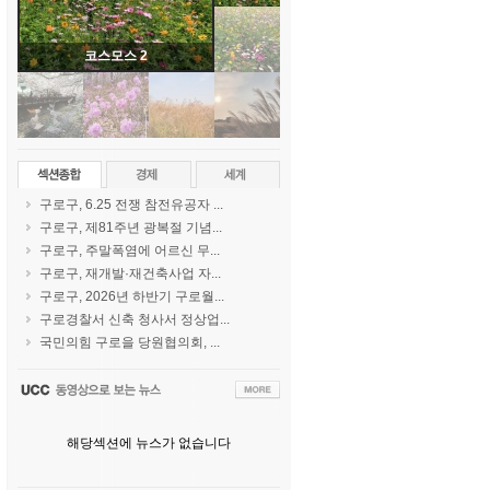
코스모스 2
구로구, 6.25 전쟁 참전유공자 ...
구로구, 제81주년 광복절 기념...
구로구, 주말폭염에 어르신 무...
구로구, 재개발·재건축사업 자...
구로구, 2026년 하반기 구로월...
구로경찰서 신축 청사서 정상업...
국민의힘 구로을 당원협의회, ...
해당섹션에 뉴스가 없습니다