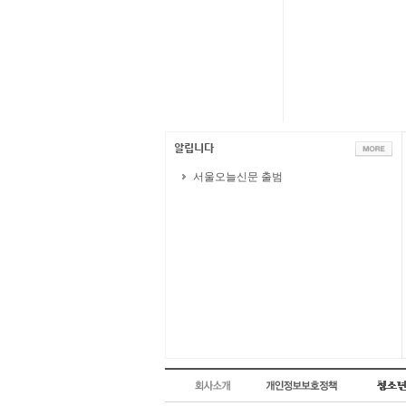
서울오늘신문 출범