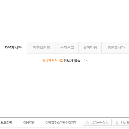
자유게시판
여행갤러리
독자투고
유머마당
칭찬합시다
게시판영역_02
정보가 없습니다.