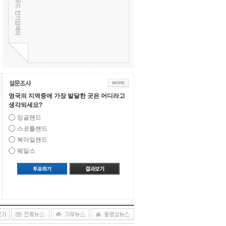
영국의 지역중에 가장 발달한 곳은 어디라고
생각되세요?
잉글랜드
스코틀랜드
북아일랜드
웨일스