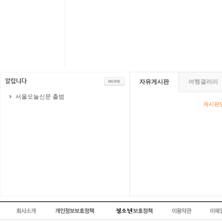
자유게시판
여행갤러리
서울오늘신문 출범
게시판영