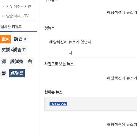
시 읽어주는 시인
해당섹션에 뉴스가
방송/라디오/TV
援щ
誘쇱＜
해당섹션에 뉴스가 없습니
吏援ъ誘쇱고
다
源
諛⑹寃
釉
蹂닿굔
媛
해당섹션에 뉴스가
해당섹션에 뉴스가