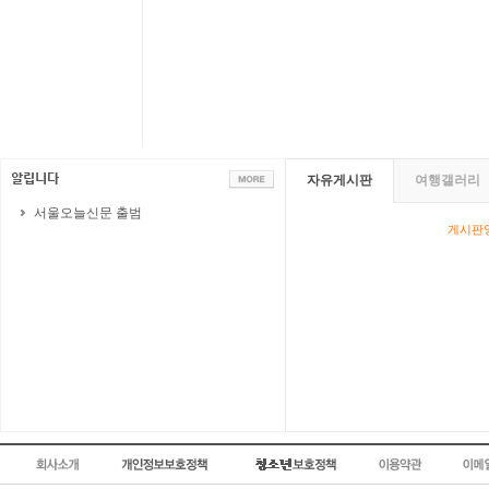
자유게시판
여행갤러리
서울오늘신문 출범
게시판영