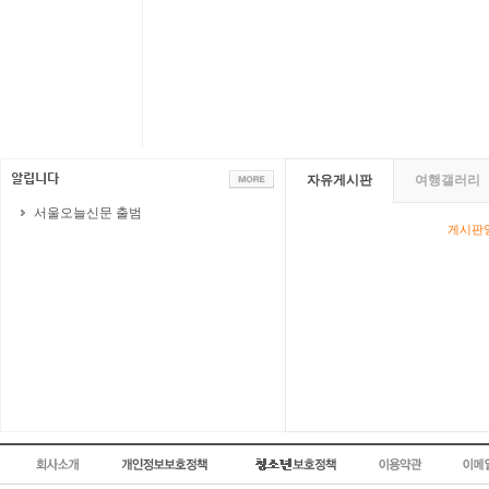
자유게시판
여행갤러리
서울오늘신문 출범
게시판영