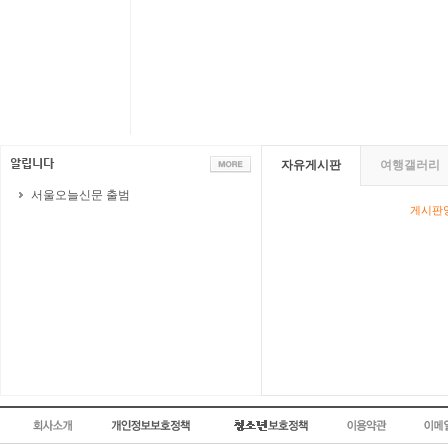
자유게시판
여행갤러리
서울오늘신문 출범
게시판영