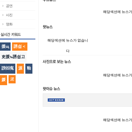
공연
해당섹션에 뉴스가
사진
영화
해당섹션에 뉴스가 없습니
援щ
誘쇱＜
다
吏援ъ誘쇱고
諛⑹寃
源
釉
해당섹션에 뉴스가
泥
媛
해당섹션에 뉴스가