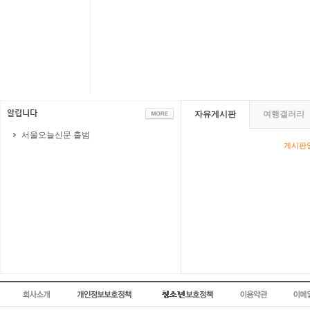
자유게시판
여행갤러리
서울오늘신문 출범
게시판영