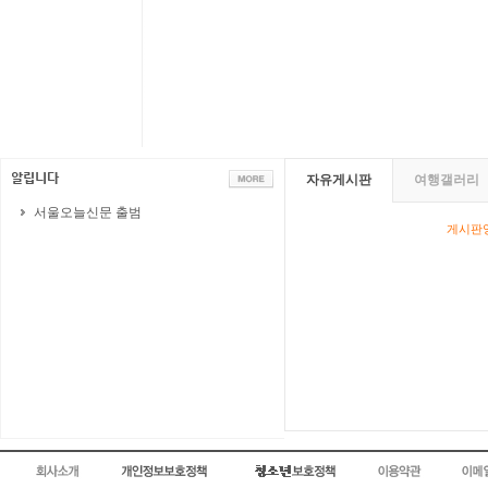
자유게시판
여행갤러리
서울오늘신문 출범
게시판영