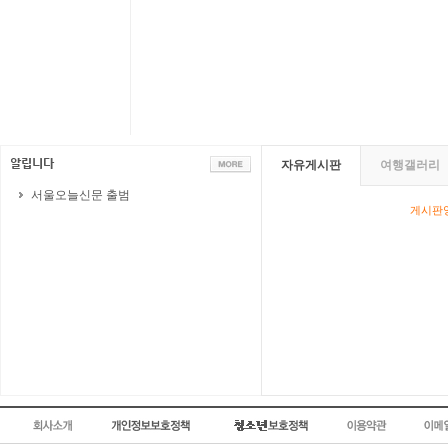
자유게시판
여행갤러리
서울오늘신문 출범
게시판영