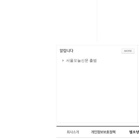
서울오늘신문 출범