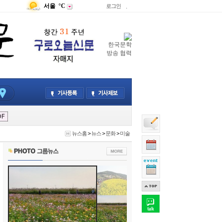
서울
°C
로그인
.
한국문학
방송 협력
뉴스홈
>
뉴스
>
문화
>
미술