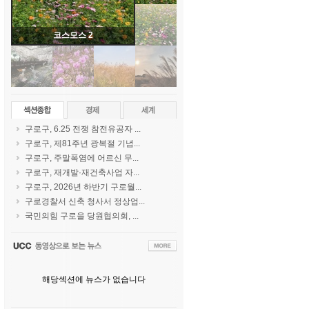
코스모스 2
구로구, 6.25 전쟁 참전유공자 ...
구로구, 제81주년 광복절 기념...
구로구, 주말폭염에 어르신 무...
구로구, 재개발·재건축사업 자...
구로구, 2026년 하반기 구로월...
구로경찰서 신축 청사서 정상업...
국민의힘 구로을 당원협의회, ...
해당섹션에 뉴스가 없습니다