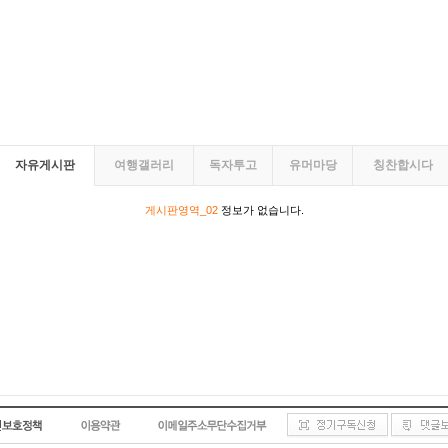
자유게시판
여행갤러리
독자투고
유머마당
칭찬합시다
게시판영역_02
정보가 없습니다.