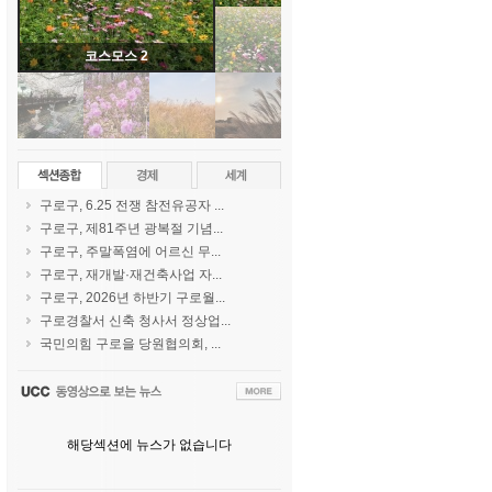
코스모스 2
구로구, 6.25 전쟁 참전유공자 ...
구로구, 제81주년 광복절 기념...
구로구, 주말폭염에 어르신 무...
구로구, 재개발·재건축사업 자...
구로구, 2026년 하반기 구로월...
구로경찰서 신축 청사서 정상업...
국민의힘 구로을 당원협의회, ...
해당섹션에 뉴스가 없습니다