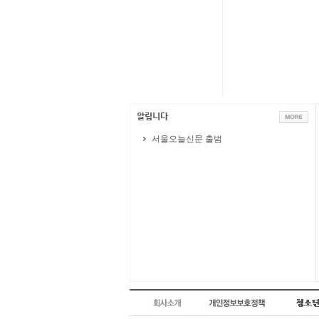
서울오늘신문 출범