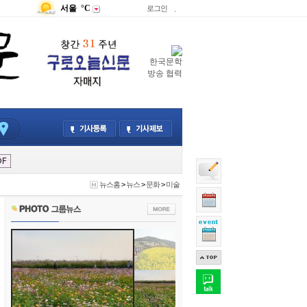
서울
°C
로그인
.
한국문학
방송 협력
뉴스홈
>
뉴스
>
문화
>
미술