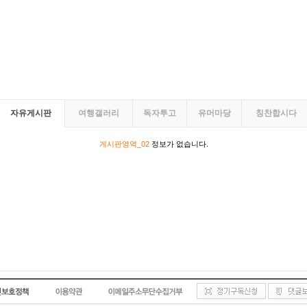
자유게시판
여행갤러리
독자투고
유머마당
칭찬합시다
게시판영역_02
정보가 없습니다.