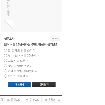
잃어버린 10년이라는 주장, 당신의 생각은?
말 같지도 않은 소리다.
맞다. 잃어버진 10년이다
그럴지도 모른다
맛다고 말할 수 없다
기계로 뽀은 수타면이다
에라이 모르겠다