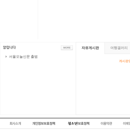
자유게시판
여행갤러리
서울오늘신문 출범
게시판영