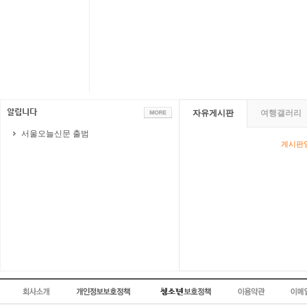
자유게시판
여행갤러리
서울오늘신문 출범
게시판영