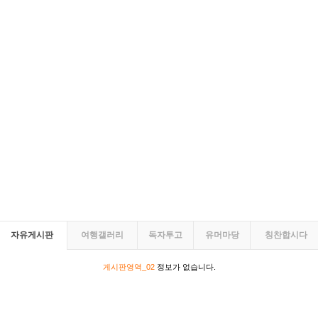
자유게시판
여행갤러리
독자투고
유머마당
칭찬합시다
게시판영역_02
정보가 없습니다.