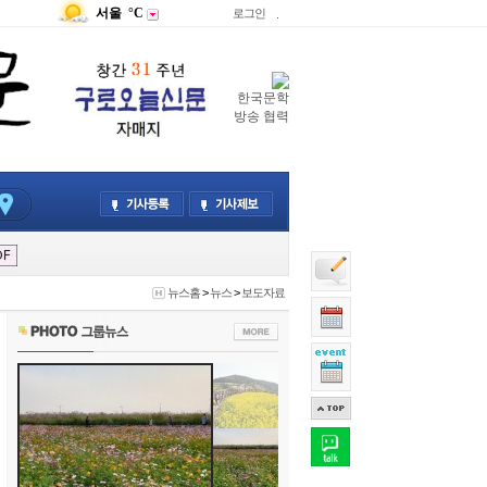
서울
°C
로그인
.
한국문학
방송 협력
뉴스홈
>
뉴스
>
보도자료