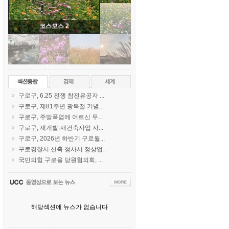
코스모스 2
구로구, 6.25 전쟁 참전유공자 ...
구로구, 제81주년 광복절 기념...
구로구, 주말폭염에 어르신 무...
구로구, 재개발·재건축사업 자...
구로구, 2026년 하반기 구로월...
구로경찰서 신축 청사서 정상업...
국민의힘 구로을 당원협의회, ...
해당섹션에 뉴스가 없습니다