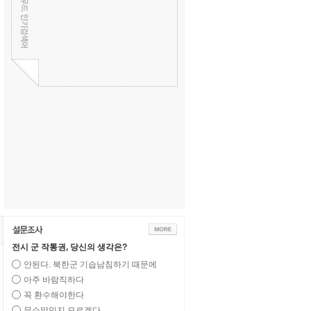
전시 군 작통권, 당신의 생각은?
안된다. 북한군 기습남침하기 때문에
아주 바람직하다
꼭 환수해야한다
무슨말인지 모르겠다