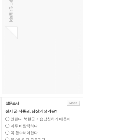
전시 군 작통권, 당신의 생각은?
안된다. 북한군 기습남침하기 때문에
아주 바람직하다
꼭 환수해야한다
무슨말인지 모르겠다