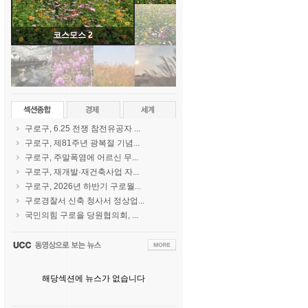
코스모스 2
구로구, 6.25 전쟁 참전유공자 ...
구로구, 제81주년 광복절 기념...
구로구, 주말폭염에 어르신 무...
구로구, 재개발·재건축사업 자...
구로구, 2026년 하반기 구로월...
구로경찰서 신축 청사서 정상업...
국민의힘 구로을 당원협의회, ...
해당섹션에 뉴스가 없습니다