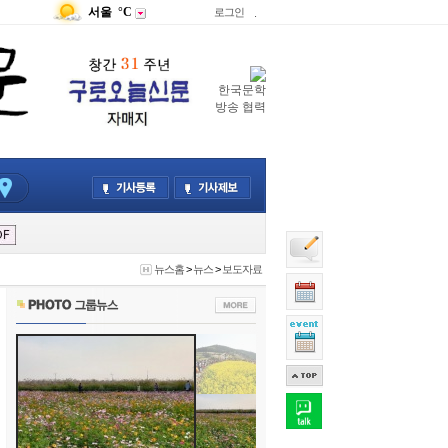
서울
°C
로그인
.
한국문학
방송 협력
뉴스홈
>
뉴스
>
보도자료