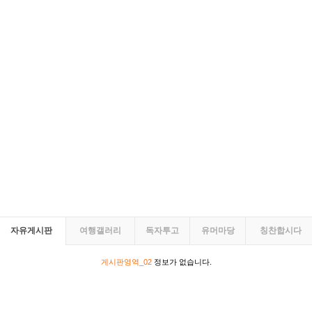
자유게시판
여행갤러리
독자투고
유머마당
칭찬합시다
게시판영역_02
정보가 없습니다.