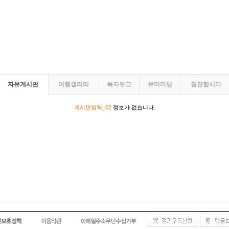
자유게시판
여행갤러리
독자투고
유머마당
칭찬합시다
게시판영역_02
정보가 없습니다.