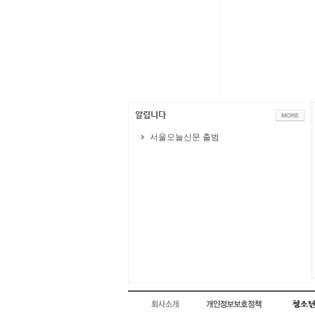
서울오늘신문 출범