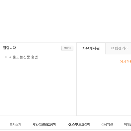
자유게시판
여행갤러리
서울오늘신문 출범
게시판영