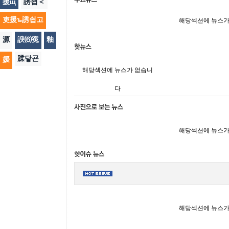
援щ
誘쇱＜
吏援ъ誘쇱고
해당섹션에 뉴스가
源
諛⑹寃
釉
蹂닿굔
媛
해당섹션에 뉴스가 없습니
다
해당섹션에 뉴스가
해당섹션에 뉴스가