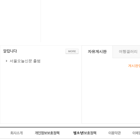
자유게시판
여행갤러리
서울오늘신문 출범
게시판영