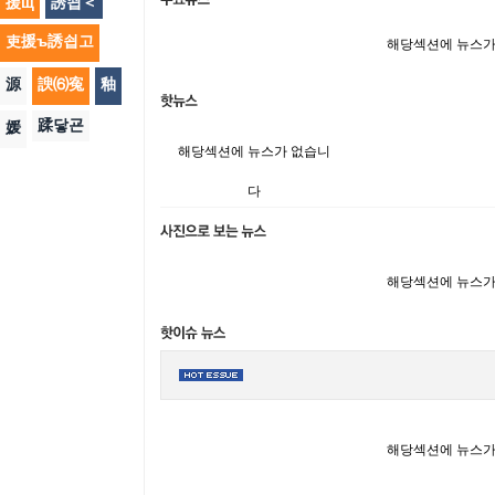
援щ
誘쇱＜
吏援ъ誘쇱고
해당섹션에 뉴스가
源
諛⑹寃
釉
蹂닿굔
媛
해당섹션에 뉴스가 없습니
다
해당섹션에 뉴스가
해당섹션에 뉴스가