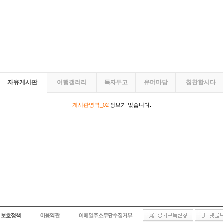
자유게시판
여행갤러리
독자투고
유머마당
칭찬합시다
게시판영역_02
정보가 없습니다.