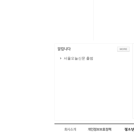
서울오늘신문 출범