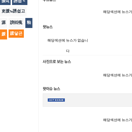
援щ
誘쇱＜
吏援ъ誘쇱고
해당섹션에 뉴스가
源
諛⑹寃
釉
蹂닿굔
媛
해당섹션에 뉴스가 없습니
다
해당섹션에 뉴스가
해당섹션에 뉴스가