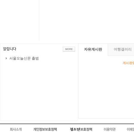
자유게시판
여행갤러리
서울오늘신문 출범
게시판영