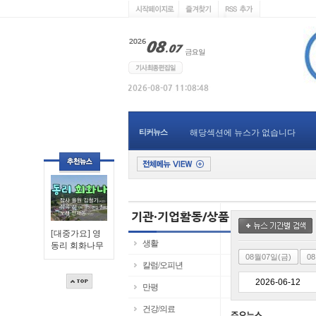
티커뉴스
해당섹션에 뉴스가 없습니다
[대중가요] 영
생활
동리 회화나무
08월07일(금)
0
칼럼/오피년
만평
건강/의료