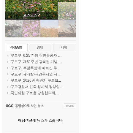
코스모스 2
구로구, 6.25 전쟁 참전유공자 ...
구로구, 제81주년 광복절 기념...
구로구, 주말폭염에 어르신 무...
구로구, 재개발·재건축사업 자...
구로구, 2026년 하반기 구로월...
구로경찰서 신축 청사서 정상업...
국민의힘 구로을 당원협의회, ...
해당섹션에 뉴스가 없습니다