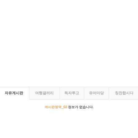
자유게시판
여행갤러리
독자투고
유머마당
칭찬합시다
게시판영역_02
정보가 없습니다.