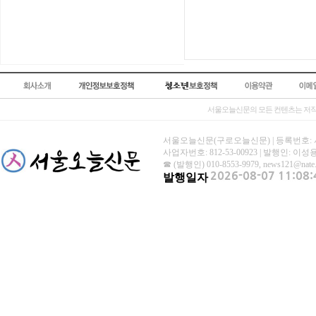
서울오늘신문의 모든 컨텐츠는 저작
서울오늘신문(구로오늘신문) | 등록번호: 서울 아
사업자번호: 812-53-00923 | 발행인: 이
☎ (발행인) 010-8553-9979, news121@nat
발행일자