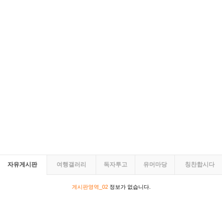
자유게시판
여행갤러리
독자투고
유머마당
칭찬합시다
게시판영역_02
정보가 없습니다.