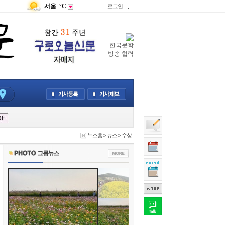
서울
°C
로그인
.
한국문학
방송 협력
뉴스홈
>
뉴스
>
수상