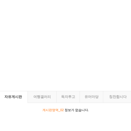
자유게시판
여행갤러리
독자투고
유머마당
칭찬합시다
게시판영역_02
정보가 없습니다.