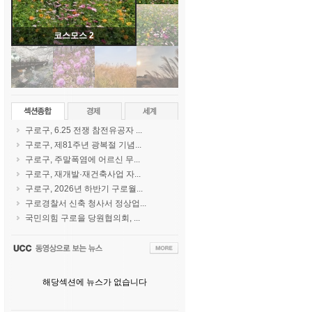
코스모스 2
구로구, 6.25 전쟁 참전유공자 ...
구로구, 제81주년 광복절 기념...
구로구, 주말폭염에 어르신 무...
구로구, 재개발·재건축사업 자...
구로구, 2026년 하반기 구로월...
구로경찰서 신축 청사서 정상업...
국민의힘 구로을 당원협의회, ...
해당섹션에 뉴스가 없습니다