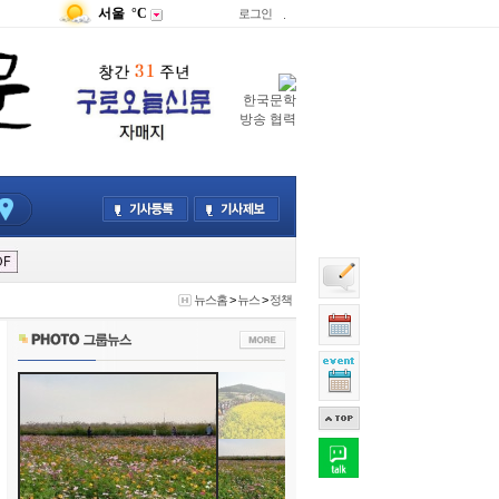
서울
°C
로그인
.
한국문학
방송 협력
뉴스홈
>
뉴스
>
정책