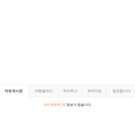
자유게시판
여행갤러리
독자투고
유머마당
칭찬합시다
게시판영역_02
정보가 없습니다.