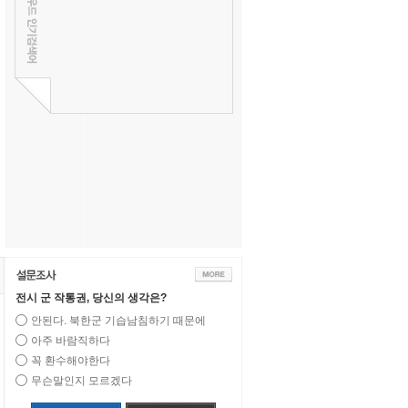
전시 군 작통권, 당신의 생각은?
안된다. 북한군 기습남침하기 때문에
아주 바람직하다
꼭 환수해야한다
무슨말인지 모르겠다