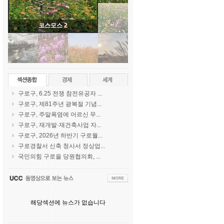
코스모스 2
구로구, 6.25 전쟁 참전유공자 ...
구로구, 제81주년 광복절 기념...
구로구, 주말폭염에 어르신 무...
구로구, 재개발·재건축사업 자...
구로구, 2026년 하반기 구로월...
구로경찰서 신축 청사서 정상업...
국민의힘 구로을 당원협의회, ...
해당섹션에 뉴스가 없습니다