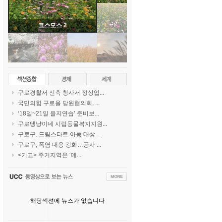
코스모스 1
구로경찰서 신축 청사서 정상업...
국민의힘 구로을 당원협의회, ...
‘18일~21일 을지연습’ 준비보...
구로댕냥이네 시립동물복지지원...
구로구, 드림스타트 아동 대상 ...
구로구, 폭염 대응 강화…공사 ...
<기고> 주거지역은 ‘데...
해당섹션에 뉴스가 없습니다