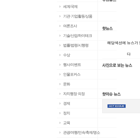
세계/국제
기관·기업활동/상품
여론조사
기술/산업/하이테크
해당섹션에 뉴스가
법률/법령/시행령
다
수상
행사/이벤트
인물포커스
문화
자치행정·의정
경제
정치
교육
관광/여행/민속/축제/명소