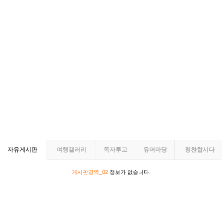
자유게시판
여행갤러리
독자투고
유머마당
칭찬합시다
게시판영역_02
정보가 없습니다.