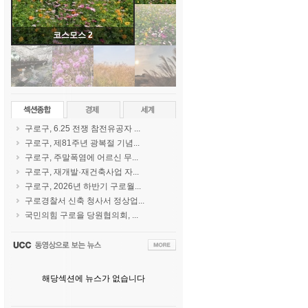
코스모스 2
구로구, 6.25 전쟁 참전유공자 ...
구로구, 제81주년 광복절 기념...
구로구, 주말폭염에 어르신 무...
구로구, 재개발·재건축사업 자...
구로구, 2026년 하반기 구로월...
구로경찰서 신축 청사서 정상업...
국민의힘 구로을 당원협의회, ...
해당섹션에 뉴스가 없습니다