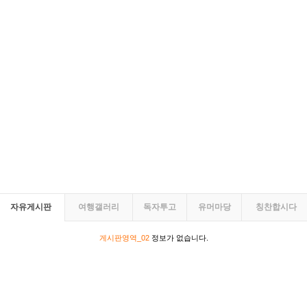
자유게시판
여행갤러리
독자투고
유머마당
칭찬합시다
게시판영역_02
정보가 없습니다.