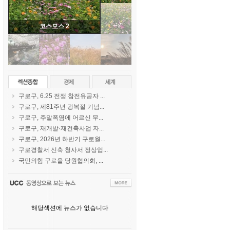
코스모스 2
구로구, 6.25 전쟁 참전유공자 ...
구로구, 제81주년 광복절 기념...
구로구, 주말폭염에 어르신 무...
구로구, 재개발·재건축사업 자...
구로구, 2026년 하반기 구로월...
구로경찰서 신축 청사서 정상업...
국민의힘 구로을 당원협의회, ...
해당섹션에 뉴스가 없습니다