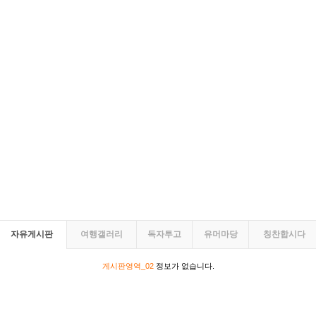
자유게시판
여행갤러리
독자투고
유머마당
칭찬합시다
게시판영역_02
정보가 없습니다.