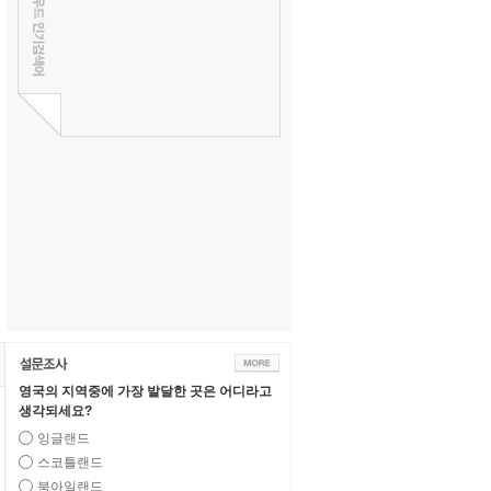
영국의 지역중에 가장 발달한 곳은 어디라고
생각되세요?
잉글랜드
스코틀랜드
북아일랜드