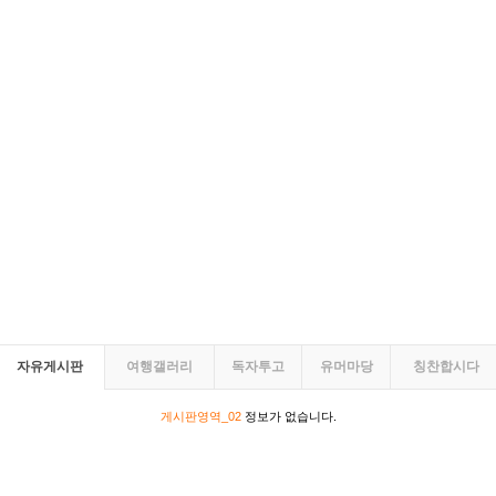
자유게시판
여행갤러리
독자투고
유머마당
칭찬합시다
게시판영역_02
정보가 없습니다.