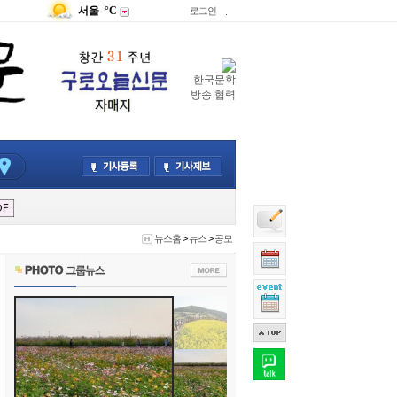
서울
°C
로그인
.
한국문학
방송 협력
뉴스홈
>
뉴스
>
공모