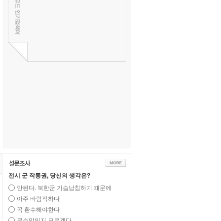
전시 군 작통권, 당신의 생각은?
안된다. 북한군 기습남침하기 때문에
아주 바람직하다
꼭 환수해야한다
무슨말인지 모르겠다