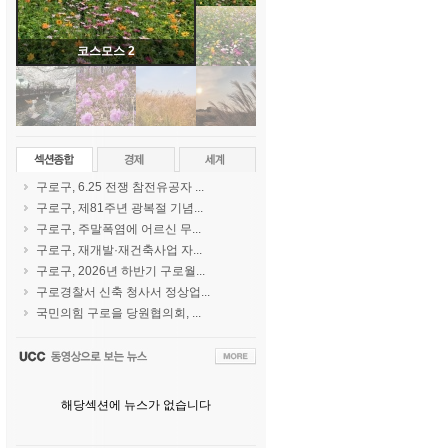
코스모스 2
구로구, 6.25 전쟁 참전유공자 ...
구로구, 제81주년 광복절 기념...
구로구, 주말폭염에 어르신 무...
구로구, 재개발·재건축사업 자...
구로구, 2026년 하반기 구로월...
구로경찰서 신축 청사서 정상업...
국민의힘 구로을 당원협의회, ...
해당섹션에 뉴스가 없습니다