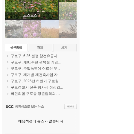
코스모스 2
구로구, 6.25 전쟁 참전유공자 ...
구로구, 제81주년 광복절 기념...
구로구, 주말폭염에 어르신 무...
구로구, 재개발·재건축사업 자...
구로구, 2026년 하반기 구로월...
구로경찰서 신축 청사서 정상업...
국민의힘 구로을 당원협의회, ...
해당섹션에 뉴스가 없습니다