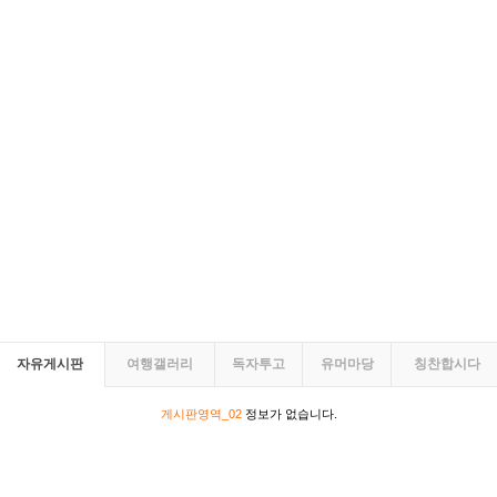
자유게시판
여행갤러리
독자투고
유머마당
칭찬합시다
게시판영역_02
정보가 없습니다.