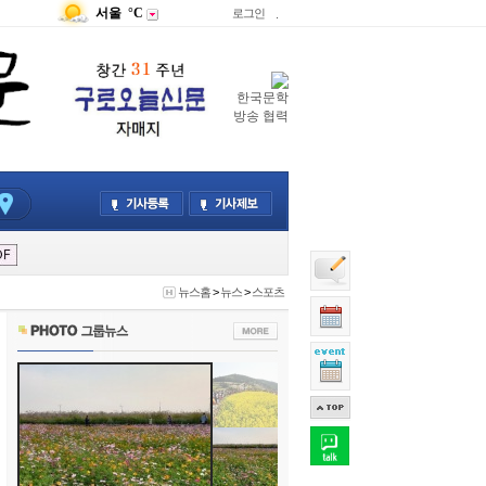
서울
°C
로그인
.
한국문학
방송 협력
뉴스홈
>
뉴스
>
스포츠