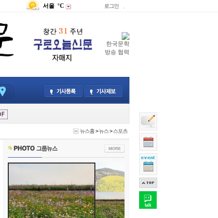
서울
°C
로그인
.
한국문학
방송 협력
뉴스홈
>
뉴스
>
스포츠