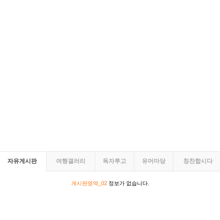
자유게시판
여행갤러리
독자투고
유머마당
칭찬합시다
게시판영역_02
정보가 없습니다.