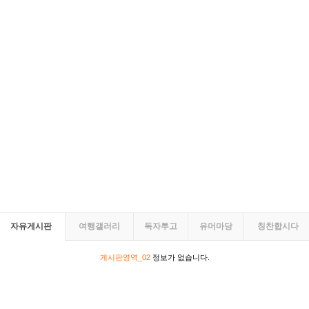
자유게시판
여행갤러리
독자투고
유머마당
칭찬합시다
게시판영역_02
정보가 없습니다.