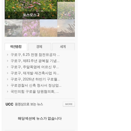
코스모스 2
구로구, 6.25 전쟁 참전유공자 ...
구로구, 제81주년 광복절 기념...
구로구, 주말폭염에 어르신 무...
구로구, 재개발·재건축사업 자...
구로구, 2026년 하반기 구로월...
구로경찰서 신축 청사서 정상업...
국민의힘 구로을 당원협의회, ...
해당섹션에 뉴스가 없습니다