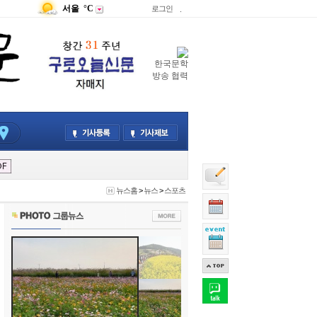
서울
°C
로그인
.
한국문학
방송 협력
뉴스홈
>
뉴스
>
스포츠