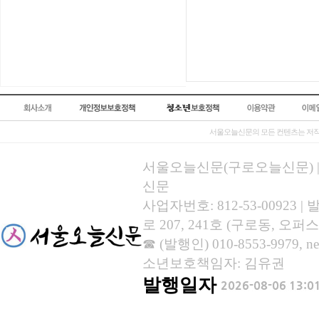
서울오늘신문의 모든 컨텐츠는 저작
서울오늘신문(구로오늘신문) | 등록
신문
사업자번호: 812-53-00923
로 207, 241호 (구로동, 오퍼스
☎ (발행인) 010-8553-9979, new
소년보호책임자: 김유권
발행일자