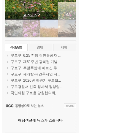
코스모스 2
구로구, 6.25 전쟁 참전유공자 ...
구로구, 제81주년 광복절 기념...
구로구, 주말폭염에 어르신 무...
구로구, 재개발·재건축사업 자...
구로구, 2026년 하반기 구로월...
구로경찰서 신축 청사서 정상업...
국민의힘 구로을 당원협의회, ...
해당섹션에 뉴스가 없습니다