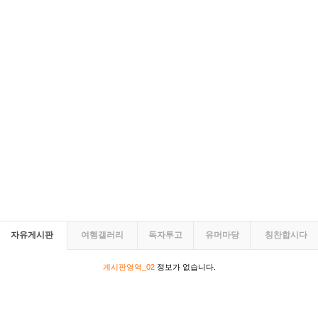
자유게시판
여행갤러리
독자투고
유머마당
칭찬합시다
게시판영역_02
정보가 없습니다.