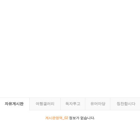
자유게시판
여행갤러리
독자투고
유머마당
칭찬합시다
게시판영역_02
정보가 없습니다.