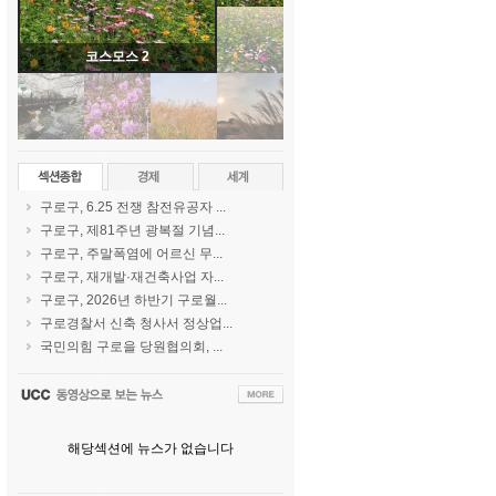
코스모스 2
구로구, 6.25 전쟁 참전유공자 ...
구로구, 제81주년 광복절 기념...
구로구, 주말폭염에 어르신 무...
구로구, 재개발·재건축사업 자...
구로구, 2026년 하반기 구로월...
구로경찰서 신축 청사서 정상업...
국민의힘 구로을 당원협의회, ...
해당섹션에 뉴스가 없습니다