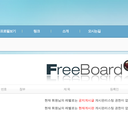
프로필보기
링크
소개
오시는길
번호
첨부
제 목
등록인
현재 회원님의 레벨로는
공지게시글
게시판리스팅 권한이 
현재 회원님의 레벨로는
현재게시판
게시판리스팅 권한이 