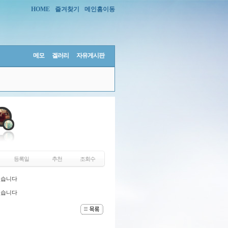
HOME
즐겨찾기
메인홈이동
메모
겔러리
자유게시판
등록일
추천
조회수
없습니다
없습니다