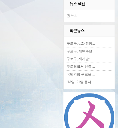
뉴스 섹션
뉴스
최근뉴스
구로구, 6.25 전쟁...
구로구, 제81주년 ...
구로구, 재개발·...
구로경찰서 신축 ...
국민의힘 구로을 ...
‘18일~21일 을지...