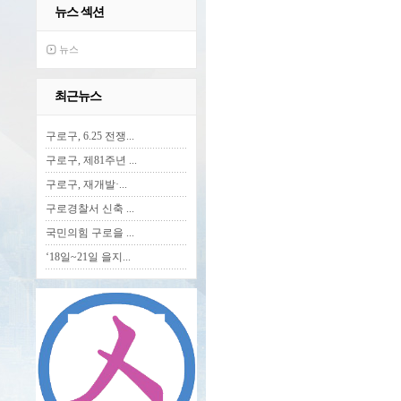
뉴스 섹션
뉴스
최근뉴스
구로구, 6.25 전쟁...
구로구, 제81주년 ...
구로구, 재개발·...
구로경찰서 신축 ...
국민의힘 구로을 ...
‘18일~21일 을지...