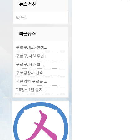
뉴스 섹션
뉴스
최근뉴스
구로구, 6.25 전쟁...
구로구, 제81주년 ...
구로구, 재개발·...
구로경찰서 신축 ...
국민의힘 구로을 ...
‘18일~21일 을지...