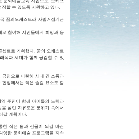
대표 문화예술교육 사업으로, 오케스
장할 수 있도록 지원하고 있다.
월 전국 꿈의오케스트라 자립거점기관
제로 참여해 시민들에게 희망과 응
 콘셉트로 기획했다. 꿈의 오케스트
클래식과 세대가 함께 공감할 수 있
린 공연으로 마련해 세대 간 소통과
록 현장에서는 작은 즐길 요소도 함
지역 주민이 함께 아이들의 노력과
성을 살린 자유로운 분위기 속에서
어갈 계획
이다.
통한 작은 쉼과 선물이 되길 바란
 다양한 문화예술 프로그램을 지속