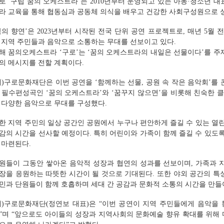
로 ‘구립 꿈의 오케스트라’는 2010년부터 운영되고 있는 아동·청소년 
라 교육을 통해 협동심과 공동체 의식을 배우고 건강한 사회구성원으로 성
꿈의 향연’은 2023년부터 시작된 전국 단위 공연 프로젝트로, 매년 5
 지역 주민들과 음악으로 소통하는 무대를 선보이고 있다.
해 꿈의오케스트라 ‘구로’는 ‘꿈의 오케스트라의 내일은 선물이다’를 주
의 메시지를 전할 계획이다.
재)구로문화재단은 이번 공연을 ‘함께하는 선물, 공원 속 작은 음악회’를
 필수편성곡인 ‘꿈의 오케스트라’와 ‘꿈꾸지 않으면’을 비롯해 친숙한 
 다양한 음악으로 무대를 구성했다.
한 지역 주민의 일상 공간인 공원에서 누구나 편안하게 즐길 수 있는 열
감의 시간을 선사할 예정이다. 특히 어린이와 가족이 함께 즐길 수 있도
 마련된다.
원들이 그동안 쌓아온 음악적 성장과 협연의 성과를 선보이며, 가족과 
장을 응원하는 따뜻한 시간이 될 것으로 기대된다. 또한 야외 공간의 특
민과 단원들이 함께 호흡하며 세대 간 공감과 문화적 소통의 시간을 만들
재)구로문화재단(정연보 대표)은 “이번 공연이 지역 주민들에게 음악을 
”며 “앞으로도 아이들의 성장과 지역사회의 문화예술 향유 확대를 위해