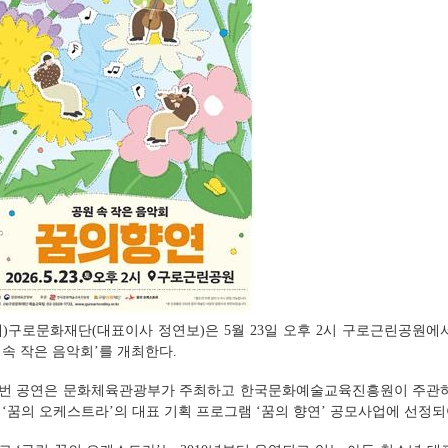
재)구로문화재단(대표이사 정연보)은 5월 23일 오후 2시 구로근린공원에서 야
 속 작은 음악회’를 개최한다.
번 공연은 문화체육관광부가 주최하고 한국문화예술교육진흥원이 주관하
 ‘꿈의 오케스트라’의 대표 기획 프로그램 ‘꿈의 향연’ 공모사업에 선정되