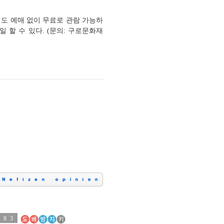
 별도 예매 없이 무료로 관람 가능하
서 확일 할 수 있다. (문의: 구로문화재
0
8
5
3
2