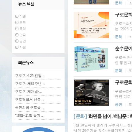
문화
|
조
뉴스 섹션
구로문화재
미술
문학
구로문화재
음악
는 ‘202
연극
문화
|
조
공연
사진
순수문예
구로구 관내
최근뉴스
인 통권 제
문학
|
조
구로구, 6.25 전쟁...
구로문화재
구로구, 제81주년 ...
구로문화재
구로구, 재개발·...
연인 디토 
구로경찰서 신축 ...
공연
|
조
국민의힘 구로을 ...
‘18일~21일 을지...
[ 문화 ]
‘화면을 넘어, 백남준 :
8월 20일까지 갤러리 구루지서... 
서거 20주기를 맞아 특별기획전 ‘화면