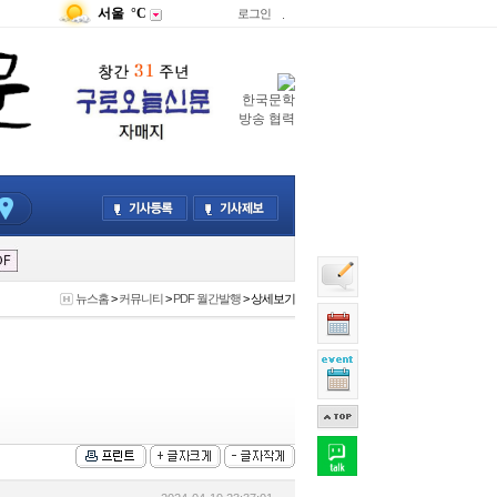
서울
°C
로그인
.
한국문학
방송 협력
뉴스홈
>
커뮤니티
>
PDF 월간발행
> 상세보기