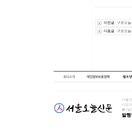
이전글 :
구로오늘신문
다음글 :
구로오늘신문
서울오늘
사업자번
☎ (발행
발행