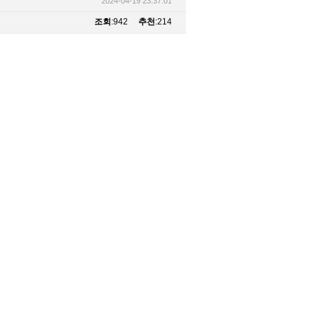
2024-04-19 23:37:01
조회
:942
추천
:214