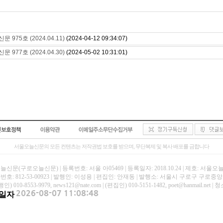
 975호 (2024.04.11)
(2024-04-12 09:34:07)
 977호 (2024.04.30)
(2024-05-02 10:31:01)
서울오늘신문의 모든 컨텐츠는 저작권법 보호를 받으며, 무단복제 및 복사 배포를 금합니다
신문(구로오늘신문) | 등록번호: 서울 아05469 | 등록일자: 2018.10.24 | 제호: 서울
호: 812-53-00923 | 발행인: 이성용 | 편집인: 안재동 | 발행소: 서울시 구로구 구로중앙로
인) 010-8553-9979, news121@nate.com | (편집인) 010-5151-1482, poet@hanmail
일자