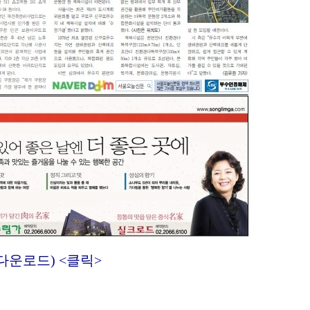
다운로드) <클릭>