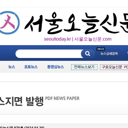
seoultoday.kr | 서울오늘신문.com
____________