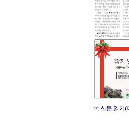
☞
신문 읽기(