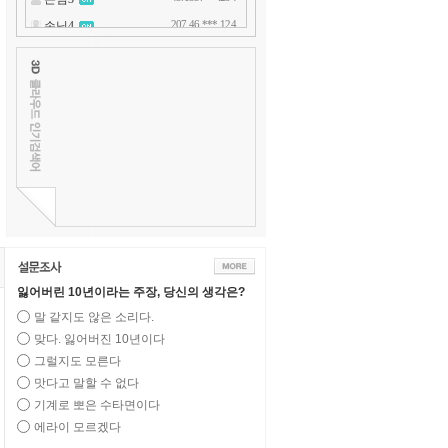
잃어버린 10년이라는 주장, 당신의 생각은?
말 같지도 않은 소리다.
맞다. 잃어버진 10년이다
그럴지도 모른다
맛다고 말할 수 없다
기계로 뽀은 수타면이다
에라이 모르겠다