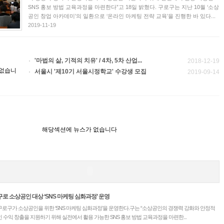
SNS 홍보 방법 교육과정을 마련한다”고 18일 밝혔다. 구로구는 지난 10월 ‘소상
공인 창업 아카데미’의 일환으로 ‘온라인 마케팅 전략 교육’을 진행한 바 있다...
2019-11-19
'마법의 삶, 기적의 치유' / 4차, 5차 산업...
2018-12-19
 없습니
서울시 '제10기 서울시정학교' 수강생 모집
2019-09-14
해당섹션에 뉴스가 없습니다
구로 소상공인 대상 ‘SNS 마케팅 심화과정’ 운영
구로구가 소상공인을 위한 ‘SNS 마케팅 심화과정’을 운영한다.구는 “소상공인의 경쟁력 강화와 안정적
인 수익 창출을 지원하기 위해 실전에서 활용 가능한 SNS 홍보 방법 교육과정을 마련한...