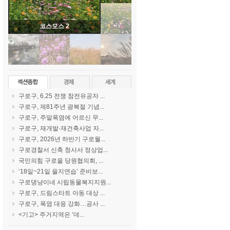
코스모스 1
구로구, 6.25 전쟁 참전유공자 ...
구로구, 제81주년 광복절 기념...
구로구, 주말폭염에 어르신 무...
구로구, 재개발·재건축사업 자...
구로구, 2026년 하반기 구로월...
구로경찰서 신축 청사서 정상업...
국민의힘 구로을 당원협의회, ...
‘18일~21일 을지연습’ 준비보...
구로댕냥이네 시립동물복지지원...
구로구, 드림스타트 아동 대상 ...
구로구, 폭염 대응 강화…공사 ...
<기고> 주거지역은 ‘데...