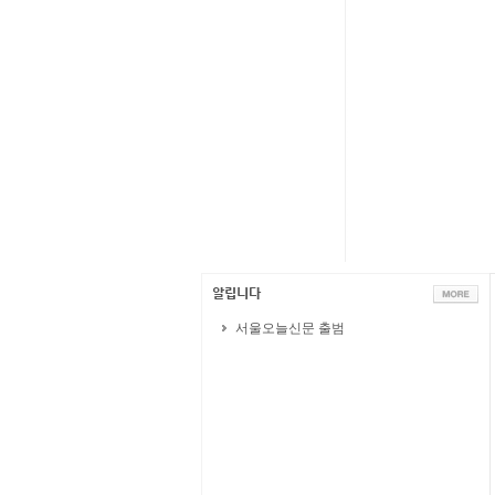
서울오늘신문 출범