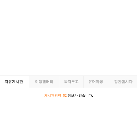
자유게시판
여행갤러리
독자투고
유머마당
칭찬합시다
게시판영역_02
정보가 없습니다.