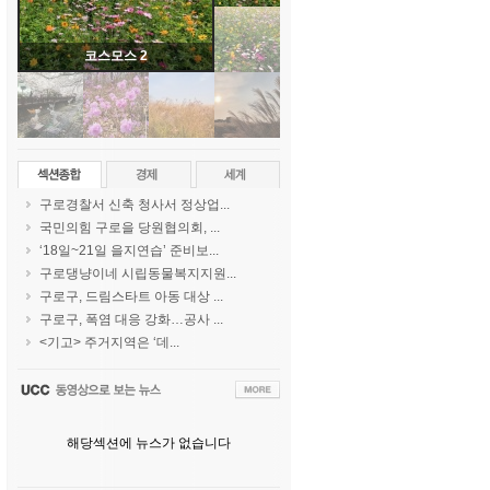
코스모스 1
구로경찰서 신축 청사서 정상업...
국민의힘 구로을 당원협의회, ...
‘18일~21일 을지연습’ 준비보...
구로댕냥이네 시립동물복지지원...
구로구, 드림스타트 아동 대상 ...
구로구, 폭염 대응 강화…공사 ...
<기고> 주거지역은 ‘데...
해당섹션에 뉴스가 없습니다