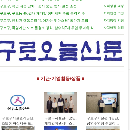
구로구, 폭염 대응 강화…공사 중단·행사 일정 조정
자치행정·의정
구로구, 구로동 466일대 재개발 정비계획 수립 본격 착수
자치행정·의정
구로구, 반려견 행동교정 `찾아가는 펫마스터` 참가자 모집
자치행정·의정
구로구, 폭염기간 도로 물청소 강화, 살수차7대 투입 무더위 식힌
자치행정·의정
다
■ 기관·기업활동/상품 ■
구로구시설관리공단,
구로구시설관리공단,
구로구시설관리공단,
조달청 혁신제품 도입
재취업지원서비스 기
공영수영장 수질정보
으로 공영주차장 화재
업컨설팅 업무협약 체
공개 고도화 추진