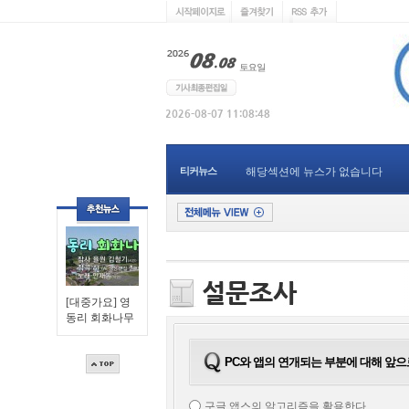
티커뉴스
해당섹션에 뉴스가 없습니다
[대중가요] 영
동리 회화나무
PC와 앱의 연개되는 부분에 대해 앞
구글 앱스의 알고리즘을 활용한다