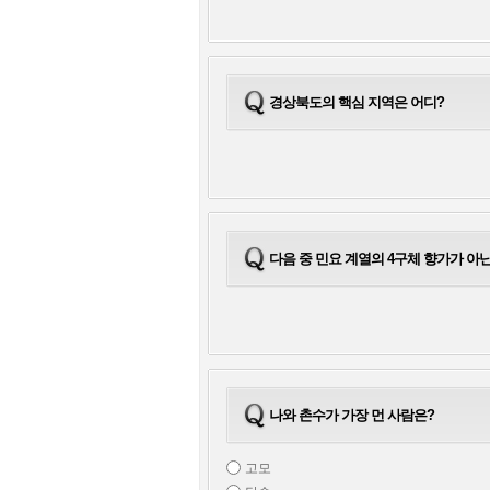
경상북도의 핵심 지역은 어디?
다음 중 민요 계열의 4구체 향가가 아닌
나와 촌수가 가장 먼 사람은?
고모