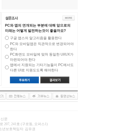
PC와 앱의 연개되는 부분에 대해 앞으로의
미래는 어떻게 발전하는것이 좋을까요?
구글 앱스의 알고리즘을 활용한다
PC와 모바일앱은 직관적으로 변경되어야
한다
PC화면도 모바일에 맞처 동일한 UI/UX가
마련되어야 한다
앱에서 지원되는 기타기능들이 PC에서도
다른 UI로 지원도도록 해야한다
오늘신문
 207, 241호 (구로동, 오퍼스1)
.net | 청소년보호책임자: 김유권