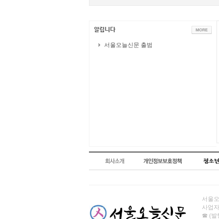
서울오늘신문 출범
서울오늘
사업자번
☎ (발행