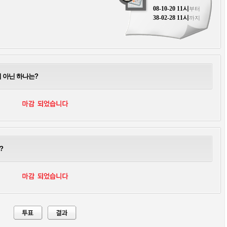
08-10-20 11시
부터
38-02-28 11시
까지
 아닌 하나는?
?