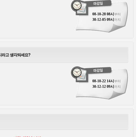
08-10-28 08시
부터
30-12-05 09시
까지
디라고 생각되세요?
08-10-22 14시
부터
30-12-12 09시
까지