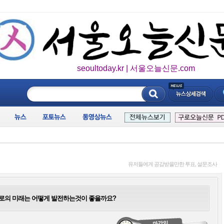
seoultoday.kr | 서울오늘신문.com
____________
유저들에게 공감받을만한 투표, 설문조사
으로의 미래는 어떻게 발전하는것이 좋을까요?