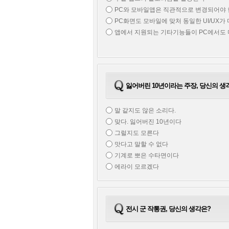
PC와 모바일앱은 직관적으로 변경되어야
PC화면도 모바일에 맞처 동일한 UI/UX가
앱에서 지원되는 기타기능들이 PC에서도 
잃어버린 10년이라는 주장, 당신의 생
말 같지도 않은 소리다.
맞다. 잃어버진 10년이다
그럴지도 모른다
맛다고 말할 수 없다
기계로 뽀은 수타면이다
에라이 모르겠다
전시 군 작통권, 당신의 생각은?