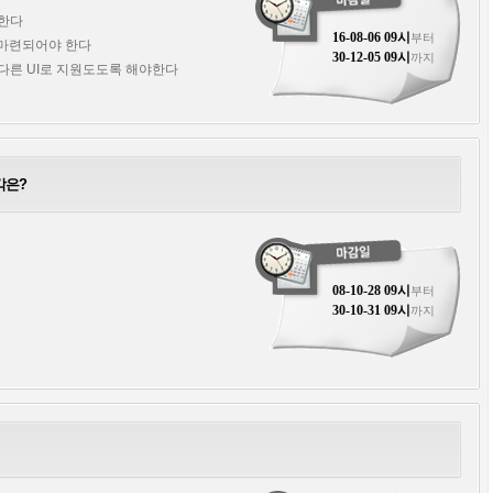
 한다
16-08-06 09시
부터
 마련되어야 한다
30-12-05 09시
까지
다른 UI로 지원도도록 해야한다
각은?
08-10-28 09시
부터
30-10-31 09시
까지