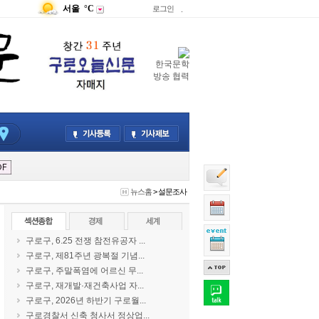
서울
°C
로그인
.
한국문학
방송 협력
뉴스홈
>
설문조사
구로구, 6.25 전쟁 참전유공자 ...
구로구, 제81주년 광복절 기념...
구로구, 주말폭염에 어르신 무...
구로구, 재개발·재건축사업 자...
구로구, 2026년 하반기 구로월...
구로경찰서 신축 청사서 정상업...