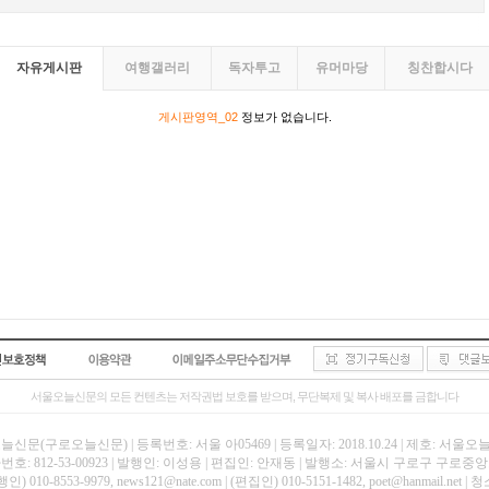
자유게시판
여행갤러리
독자투고
유머마당
칭찬합시다
게시판영역_02
정보가 없습니다.
서울오늘신문의 모든 컨텐츠는 저작권법 보호를 받으며, 무단복제 및 복사 배포를 금합니다
신문(구로오늘신문) | 등록번호: 서울 아05469 | 등록일자: 2018.10.24 | 제호: 서울
호: 812-53-00923 | 발행인: 이성용 | 편집인: 안재동 | 발행소: 서울시 구로구 구로중앙로
인) 010-8553-9979, news121@nate.com | (편집인) 010-5151-1482, poet@hanmail