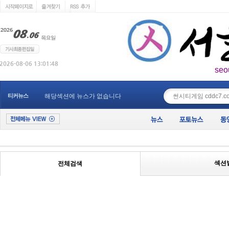
seo
____________
티커뉴스
해당섹션에 뉴스가 없습니다
섹션
전체검색