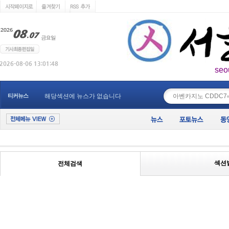
seo
____________
티커뉴스
해당섹션에 뉴스가 없습니다
섹션
전체검색