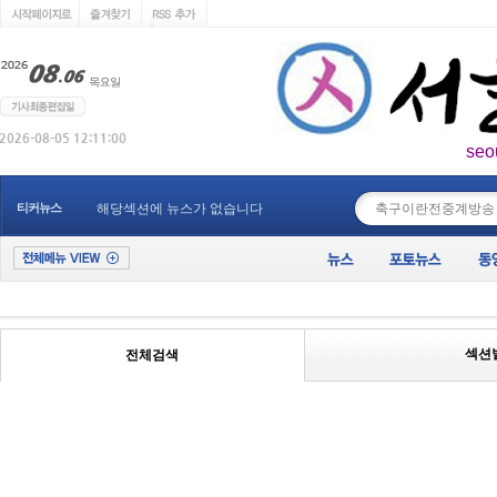
seo
____________
티커뉴스
해당섹션에 뉴스가 없습니다
섹션
전체검색