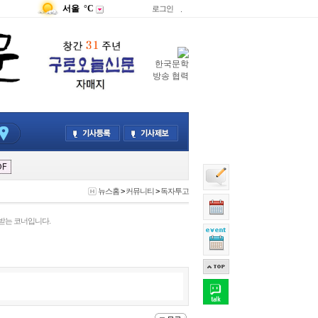
서울
°C
로그인
.
한국문학
방송 협력
뉴스홈
>
커뮤니티
>
독자투고
받는 코너입니다.