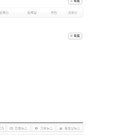
등록인
등록일
추천
조회수